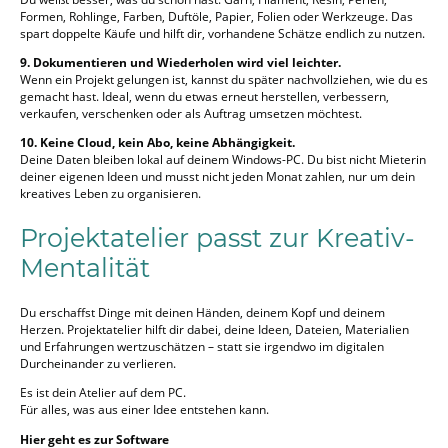
Formen, Rohlinge, Farben, Duftöle, Papier, Folien oder Werkzeuge. Das
spart doppelte Käufe und hilft dir, vorhandene Schätze endlich zu nutzen.
9. Dokumentieren und Wiederholen wird viel leichter.
Wenn ein Projekt gelungen ist, kannst du später nachvollziehen, wie du es
gemacht hast. Ideal, wenn du etwas erneut herstellen, verbessern,
verkaufen, verschenken oder als Auftrag umsetzen möchtest.
10. Keine Cloud, kein Abo, keine Abhängigkeit.
Deine Daten bleiben lokal auf deinem Windows-PC. Du bist nicht Mieterin
deiner eigenen Ideen und musst nicht jeden Monat zahlen, nur um dein
kreatives Leben zu organisieren.
Projektatelier passt zur Kreativ-
Mentalität
Du erschaffst Dinge mit deinen Händen, deinem Kopf und deinem
Herzen. Projektatelier hilft dir dabei, deine Ideen, Dateien, Materialien
und Erfahrungen wertzuschätzen – statt sie irgendwo im digitalen
Durcheinander zu verlieren.
Es ist dein Atelier auf dem PC.
Für alles, was aus einer Idee entstehen kann.
Hier geht es zur Software