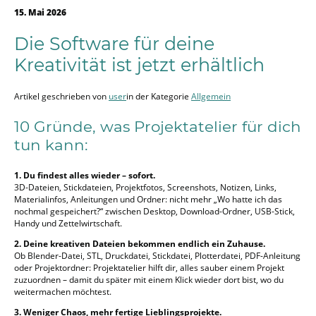
15. Mai 2026
Die Software für deine
Kreativität ist jetzt erhältlich
Artikel geschrieben von
user
in der Kategorie
Allgemein
10 Gründe, was Projektatelier für dich
tun kann:
1. Du findest alles wieder – sofort.
3D-Dateien, Stickdateien, Projektfotos, Screenshots, Notizen, Links,
Materialinfos, Anleitungen und Ordner: nicht mehr „Wo hatte ich das
nochmal gespeichert?“ zwischen Desktop, Download-Ordner, USB-Stick,
Handy und Zettelwirtschaft.
2. Deine kreativen Dateien bekommen endlich ein Zuhause.
Ob Blender-Datei, STL, Druckdatei, Stickdatei, Plotterdatei, PDF-Anleitung
oder Projektordner: Projektatelier hilft dir, alles sauber einem Projekt
zuzuordnen – damit du später mit einem Klick wieder dort bist, wo du
weitermachen möchtest.
3. Weniger Chaos, mehr fertige Lieblingsprojekte.