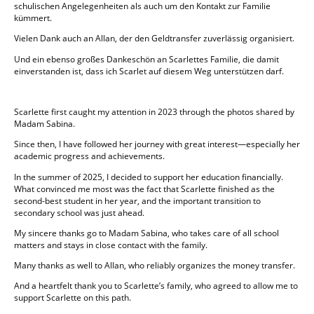
schulischen Angelegenheiten als auch um den Kontakt zur Familie
kümmert.
Vielen Dank auch an Allan, der den Geldtransfer zuverlässig organisiert.
Und ein ebenso großes Dankeschön an Scarlettes Familie, die damit
einverstanden ist, dass ich Scarlet auf diesem Weg unterstützen darf.
Scarlette first caught my attention in 2023 through the photos shared by
Madam Sabina.
Since then, I have followed her journey with great interest—especially her
academic progress and achievements.
In the summer of 2025, I decided to support her education financially.
What convinced me most was the fact that Scarlette finished as the
second-best student in her year, and the important transition to
secondary school was just ahead.
My sincere thanks go to Madam Sabina, who takes care of all school
matters and stays in close contact with the family.
Many thanks as well to Allan, who reliably organizes the money transfer.
And a heartfelt thank you to Scarlette’s family, who agreed to allow me to
support Scarlette on this path.