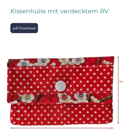
Kissenhülle mit verdecktem RV
pdf-Download