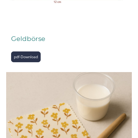
Geldbörse
pdf-Download