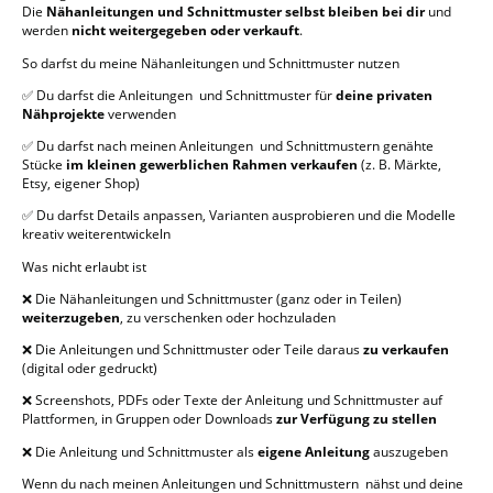
Die
Nähanleitungen und
Schnittmuster selbst bleiben bei dir
und
werden
nicht weitergegeben oder verkauft
.
So darfst du meine Nähanleitungen und Schnittmuster nutzen
✅ Du darfst die Anleitungen und Schnittmuster für
deine privaten
Nähprojekte
verwenden
✅ Du darfst nach meinen Anleitungen und Schnittmustern genähte
Stücke
im kleinen gewerblichen Rahmen verkaufen
(z. B. Märkte,
Etsy, eigener Shop)
✅ Du darfst Details anpassen, Varianten ausprobieren und die Modelle
kreativ weiterentwickeln
Was nicht erlaubt ist
❌ Die Nähanleitungen und Schnittmuster (ganz oder in Teilen)
weiterzugeben
, zu verschenken oder hochzuladen
❌ Die Anleitungen und Schnittmuster oder Teile daraus
zu verkaufen
(digital oder gedruckt)
❌ Screenshots, PDFs oder Texte der Anleitung und Schnittmuster auf
Plattformen, in Gruppen oder Downloads
zur Verfügung zu stellen
❌ Die Anleitung und Schnittmuster als
eigene Anleitung
auszugeben
Wenn du nach meinen Anleitungen und Schnittmustern nähst und deine