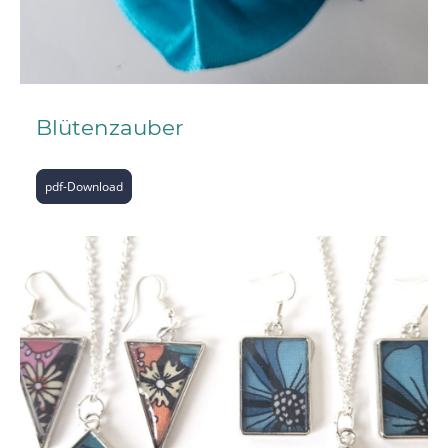
Blütenzauber
pdf-Download