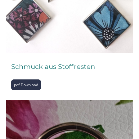
Schmuck aus Stoffresten
pdf-Download