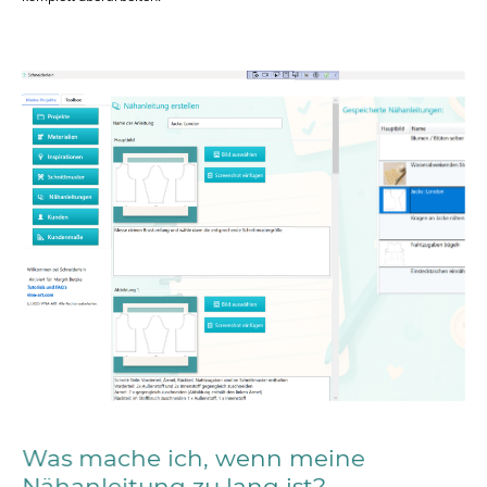
Was mache ich, wenn meine
Nähanleitung zu lang ist?