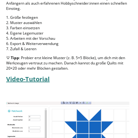
Anfängern als auch erfahrenen Hobbyschneider:innen einen schnellen
Einstieg.
1. Größe festlegen
2. Muster auswählen
3. Farben einsetzen
4. Eigene Legemuster
5. Arbeiten mit der Vorschau
6. Export & Weiterverwendung
7. Zufall & Leeren
💡
Tipp
: Probier erst kleine Muster (z. B. 5×5 Blöcke), um dich mit den
Werkzeugen vertraut zu machen. Danach kannst du große Quilts mit
20×20 oder mehr Blöcken gestalten.
Video-Tutorial