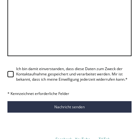
Ich bin damit einverstanden, dass diese Daten zum Zweck der
Kontaktaufnahme gespeichert und verarbeitet werden. Mir ist
bekannt, dass ich meine Einwilligung jederzeit widerrufen kann.
*
* Kennzeichnet erforderliche Felder
Nachricht senden
©Copyright M.Butzke. Alle Rechte vorbehalten.